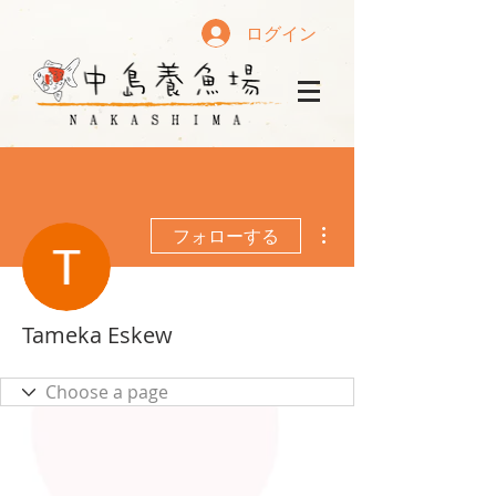
ログイン
その他
フォローする
Tameka Eskew