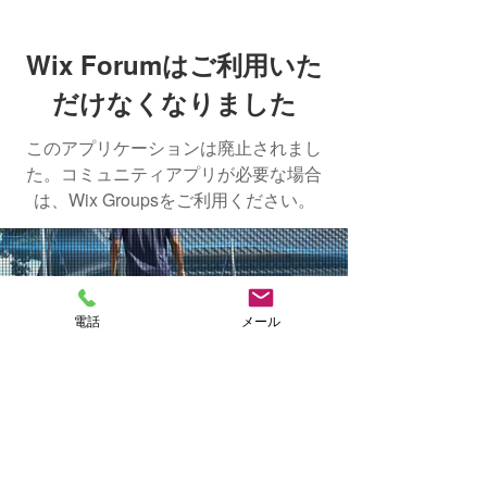
Wix Forumはご利用いた
だけなくなりました
このアプリケーションは廃止されまし
た。コミュニティアプリが必要な場合
は、Wix Groupsをご利用ください。
NAKASHIMA
電話
メール
FISH FARM
CONTACT