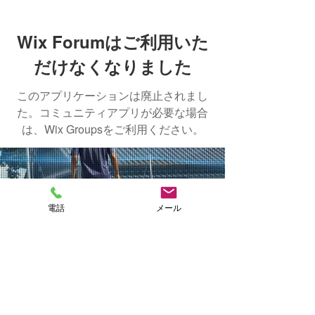
Wix Forumはご利用いた
だけなくなりました
このアプリケーションは廃止されまし
た。コミュニティアプリが必要な場合
は、Wix Groupsをご利用ください。
NAKASHIMA
電話
メール
FISH FARM
CONTACT