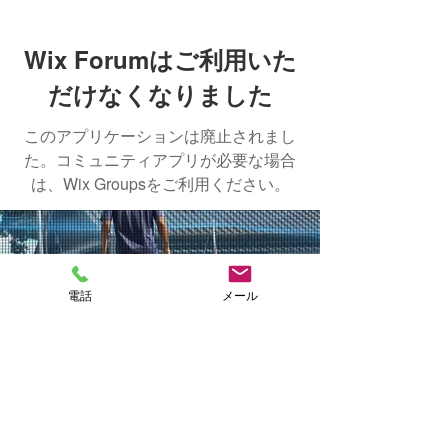
Wix Forumはご利用いた
だけなくなりました
このアプリケーションは廃止されまし
た。コミュニティアプリが必要な場合
は、Wix Groupsをご利用ください。
NAKASHIMA
電話
メール
FISH FARM
CONTACT