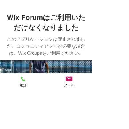
Wix Forumはご利用いた
だけなくなりました
このアプリケーションは廃止されまし
た。コミュニティアプリが必要な場合
は、Wix Groupsをご利用ください。
NAKASHIMA
電話
メール
FISH FARM
CONTACT