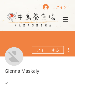
ログイン
その他
フォローする
Glenna Maskaly