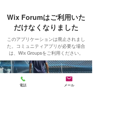
Wix Forumはご利用いた
だけなくなりました
このアプリケーションは廃止されまし
た。コミュニティアプリが必要な場合
は、Wix Groupsをご利用ください。
NAKASHIMA
電話
メール
FISH FARM
CONTACT