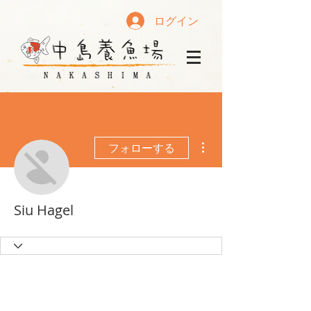
ログイン
その他
フォローする
Siu Hagel