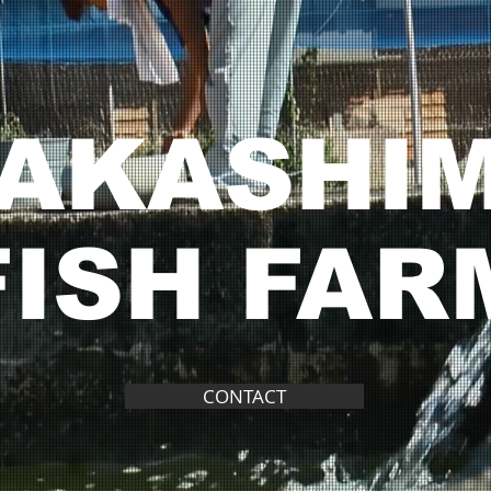
AKASHI
FISH FAR
CONTACT