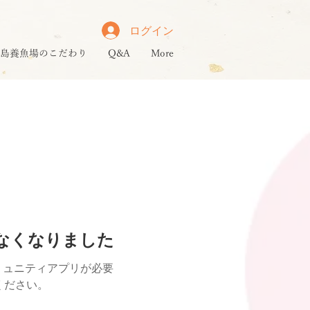
ログイン
島養魚場のこだわり
Q&A
More
けなくなりました
ミュニティアプリが必要
用ください。