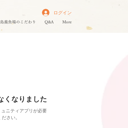
ログイン
島養魚場のこだわり
Q&A
More
けなくなりました
ミュニティアプリが必要
用ください。