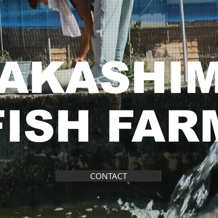
AKASHI
FISH FAR
CONTACT