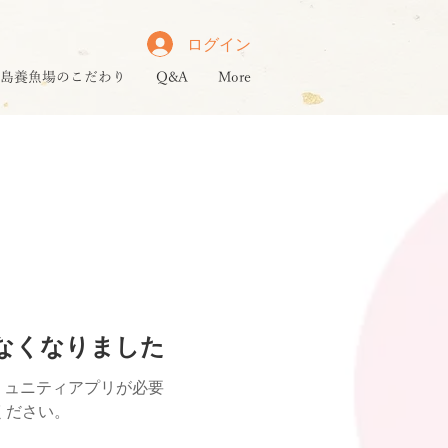
ログイン
島養魚場のこだわり
Q&A
More
けなくなりました
ミュニティアプリが必要
用ください。