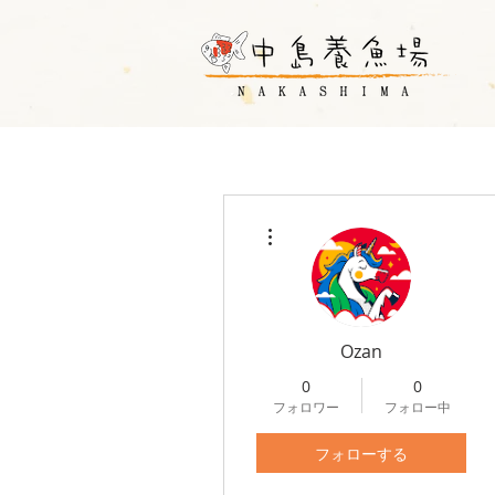
その他
Ozan
0
0
フォロワー
フォロー中
フォローする