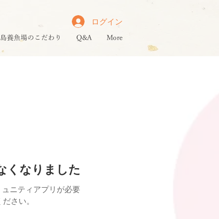
ログイン
島養魚場のこだわり
Q&A
More
けなくなりました
ミュニティアプリが必要
用ください。