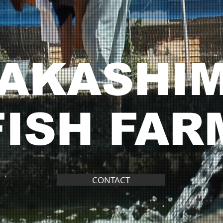
AKASHI
FISH FAR
CONTACT