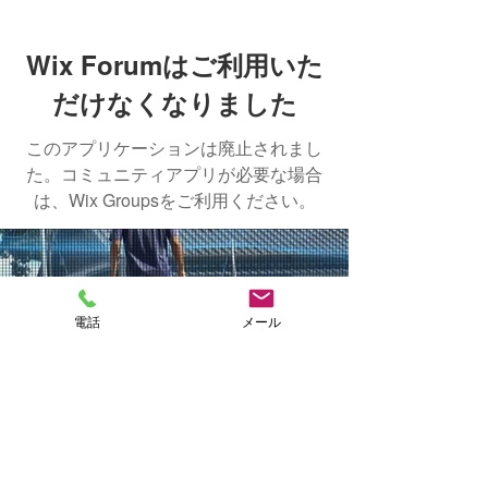
Wix Forumはご利用いた
だけなくなりました
このアプリケーションは廃止されまし
た。コミュニティアプリが必要な場合
は、Wix Groupsをご利用ください。
NAKASHIMA
電話
メール
FISH FARM
CONTACT