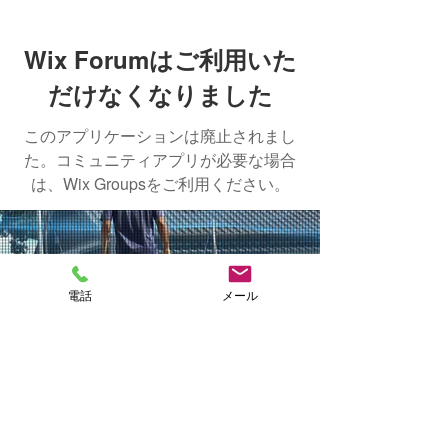
Wix Forumはご利用いた
だけなくなりました
このアプリケーションは廃止されまし
た。コミュニティアプリが必要な場合
は、Wix Groupsをご利用ください。
NAKASHIMA
電話
メール
FISH FARM
CONTACT