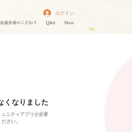
ログイン
島養魚場のこだわり
Q&A
More
けなくなりました
ミュニティアプリが必要
用ください。