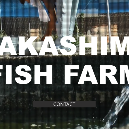
AKASHI
FISH FAR
CONTACT