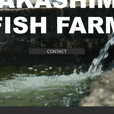
AKASHI
FISH FAR
CONTACT